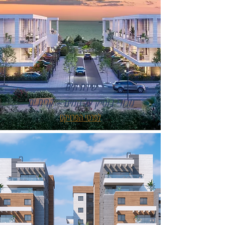
שירת הים
מגורי בוטיק על המים – קרית ים
לפרטי הפרויקט