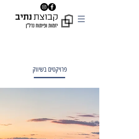
צרו קשר איתנו:
8082*
פרויקטים בשיווק